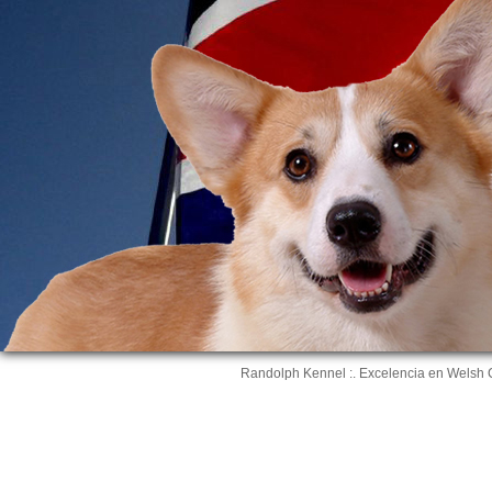
Randolph Kennel :. Excelencia en Welsh